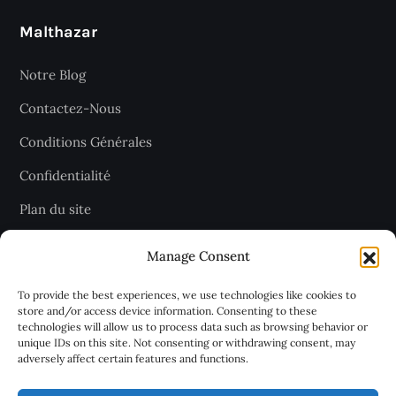
Malthazar
Notre Blog
Contactez-Nous
Conditions Générales
Confidentialité
Plan du site
Manage Consent
Recevez les dernières articles
To provide the best experiences, we use technologies like cookies to
store and/or access device information. Consenting to these
chaque jour
technologies will allow us to process data such as browsing behavior or
unique IDs on this site. Not consenting or withdrawing consent, may
adversely affect certain features and functions.