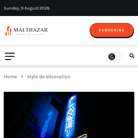
Sunday, 9 August 2026
SUBSCRIBE
Home
style de décoration