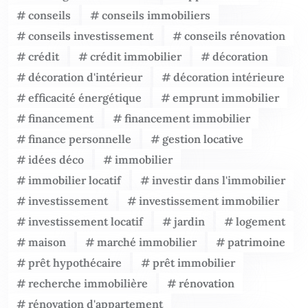
conseils
conseils immobiliers
conseils investissement
conseils rénovation
crédit
crédit immobilier
décoration
décoration d'intérieur
décoration intérieure
efficacité énergétique
emprunt immobilier
financement
financement immobilier
finance personnelle
gestion locative
idées déco
immobilier
immobilier locatif
investir dans l'immobilier
investissement
investissement immobilier
investissement locatif
jardin
logement
maison
marché immobilier
patrimoine
prêt hypothécaire
prêt immobilier
recherche immobilière
rénovation
rénovation d'appartement