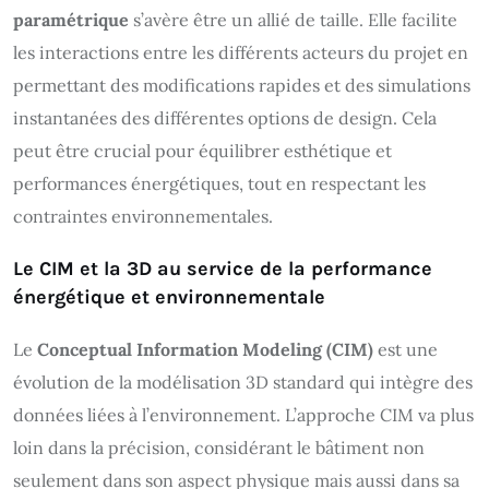
paramétrique
s’avère être un allié de taille. Elle facilite
les interactions entre les différents acteurs du projet en
permettant des modifications rapides et des simulations
instantanées des différentes options de design. Cela
peut être crucial pour équilibrer esthétique et
performances énergétiques, tout en respectant les
contraintes environnementales.
Le CIM et la 3D au service de la performance
énergétique et environnementale
Le
Conceptual Information Modeling (CIM)
est une
évolution de la modélisation 3D standard qui intègre des
données liées à l’environnement. L’approche CIM va plus
loin dans la précision, considérant le bâtiment non
seulement dans son aspect physique mais aussi dans sa