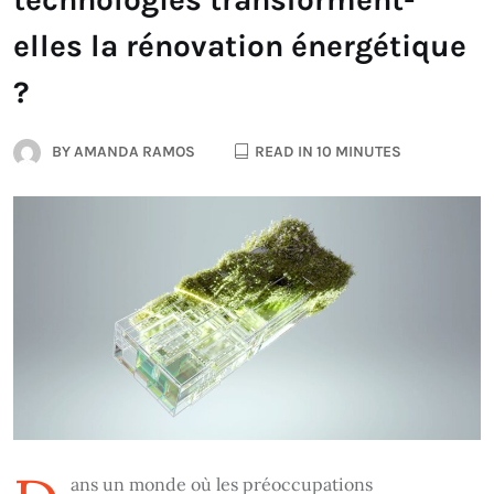
elles la rénovation énergétique
?
BY
AMANDA RAMOS
READ IN 10 MINUTES
ans un monde où les préoccupations