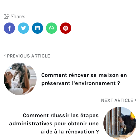
Share:
PREVIOUS ARTICLE
Comment rénover sa maison en
préservant l’environnement ?
NEXT ARTICLE
Comment réussir les étapes
administratives pour obtenir une
aide à la rénovation ?