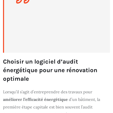
Choisir un logiciel d’audit
énergétique pour une rénovation
optimale
Lorsqu’il s’agit d’entreprendre des travaux pour
améliorer l’efficacité énergétique
d’un bâtiment, la
première étape capitale est bien souvent l’audit