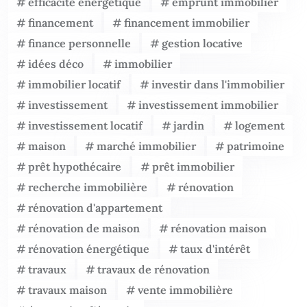
efficacité énergétique
emprunt immobilier
financement
financement immobilier
finance personnelle
gestion locative
idées déco
immobilier
immobilier locatif
investir dans l'immobilier
investissement
investissement immobilier
investissement locatif
jardin
logement
maison
marché immobilier
patrimoine
prêt hypothécaire
prêt immobilier
recherche immobilière
rénovation
rénovation d'appartement
rénovation de maison
rénovation maison
rénovation énergétique
taux d'intérêt
travaux
travaux de rénovation
travaux maison
vente immobilière