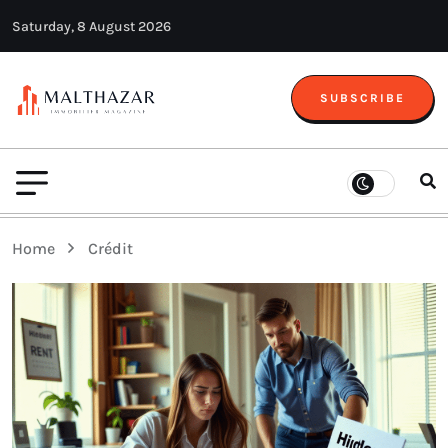
Saturday, 8 August 2026
SUBSCRIBE
Home
Crédit