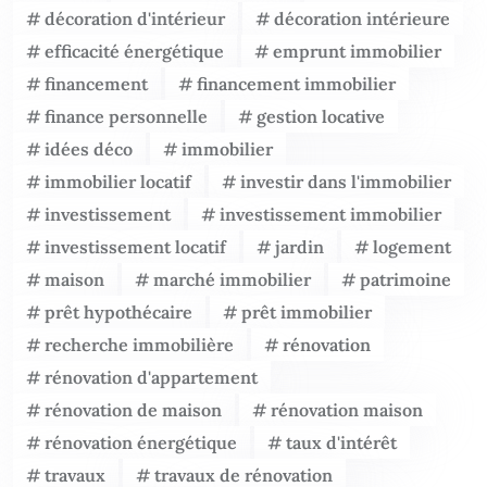
décoration d'intérieur
décoration intérieure
efficacité énergétique
emprunt immobilier
financement
financement immobilier
finance personnelle
gestion locative
idées déco
immobilier
immobilier locatif
investir dans l'immobilier
investissement
investissement immobilier
investissement locatif
jardin
logement
maison
marché immobilier
patrimoine
prêt hypothécaire
prêt immobilier
recherche immobilière
rénovation
rénovation d'appartement
rénovation de maison
rénovation maison
rénovation énergétique
taux d'intérêt
travaux
travaux de rénovation