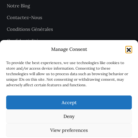
Notre Blog
Contactez-Nous
Conditions Générales
Confidentialité
Manage Consent
Plan du site
To provide the best experiences, we use technologies like cookies to
store and/or access device information. Consenting to these
technologies will allow us to process data such as browsing behavior or
Recevez les dernières articles
unique IDs on this site. Not consenting or withdrawing consent, may
adversely affect certain features and functions.
chaque jour
Accept
Deny
View preferences