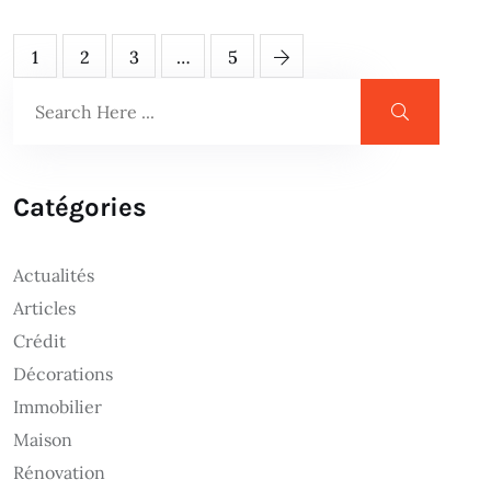
1
2
3
…
5
Catégories
Actualités
Articles
Crédit
Décorations
Immobilier
Maison
Rénovation