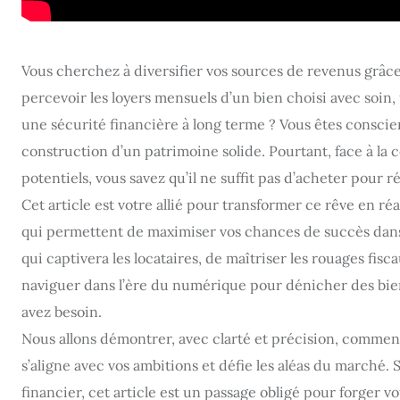
Vous cherchez à diversifier vos sources de revenus grâce
percevoir les loyers mensuels d’un bien choisi avec soin, 
une sécurité financière à long terme ? Vous êtes conscie
construction d’un patrimoine solide. Pourtant, face à la 
potentiels, vous savez qu’il ne suffit pas d’acheter pour ré
Cet article est votre allié pour transformer ce rêve en 
qui permettent de maximiser vos chances de succès dans l’
qui captivera les locataires, de maîtriser les rouages fi
naviguer dans l’ère du numérique pour dénicher des biens 
avez besoin.
Nous allons démontrer, avec clarté et précision, comment
s’aligne avec vos ambitions et défie les aléas du marché. 
financier, cet article est un passage obligé pour forger 