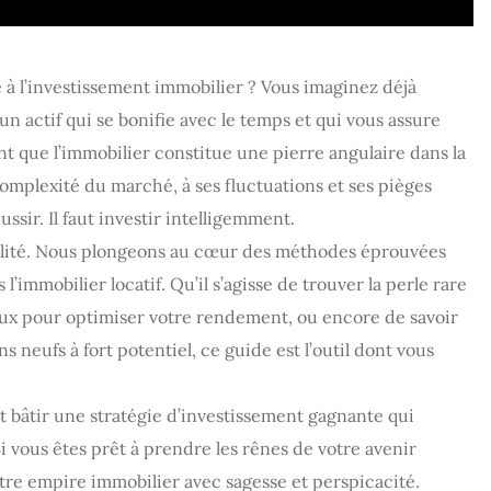
 à l’investissement immobilier ? Vous imaginez déjà
un actif qui se bonifie avec le temps et qui vous assure
nt que l’immobilier constitue une pierre angulaire dans la
complexité du marché, à ses fluctuations et ses pièges
ussir. Il faut investir intelligemment.
réalité. Nous plongeons au cœur des méthodes éprouvées
immobilier locatif. Qu’il s’agisse de trouver la perle rare
scaux pour optimiser votre rendement, ou encore de savoir
neufs à fort potentiel, ce guide est l’outil dont vous
 bâtir une stratégie d’investissement gagnante qui
Si vous êtes prêt à prendre les rênes de votre avenir
votre empire immobilier avec sagesse et perspicacité.