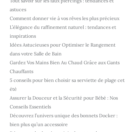
Tout savoir sur les faux piercings : tendances et
astuces
Comment donner vie à vos rêves les plus précieux
L’élégance du raffinement naturel : tendances et
inspirations
Idées Astucieuses pour Optimiser le Rangement
dans votre Salle de Bain
Gardez Vos Mains Bien Au Chaud Grâce aux Gants
Chauffants
5 conseils pour bien choisir sa serviette de plage cet
été
Assurer la Douceur et la Sécurité pour Bébé : Nos
Conseils Essentiels
Découvrez l’univers unique des bonnets Docker :
bien plus qu’un accessoire