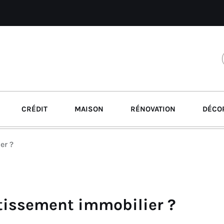
CRÉDIT
MAISON
RÉNOVATION
DÉCO
er ?
tissement immobilier ?