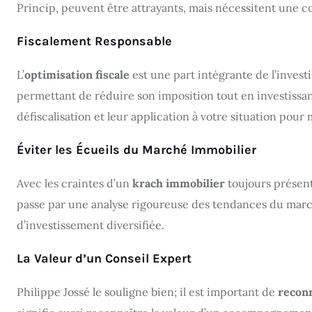
Princip, peuvent être attrayants, mais nécessitent une c
Fiscalement Responsable
L’
optimisation fiscale
est une part intégrante de l’investis
permettant de réduire son imposition tout en investissan
défiscalisation et leur application à votre situation pour 
Éviter les Écueils du Marché Immobilier
Avec les craintes d’un
krach immobilier
toujours présente
passe par une analyse rigoureuse des tendances du march
d’investissement diversifiée.
La Valeur d’un Conseil Expert
Philippe Jossé le souligne bien; il est important de
reconn