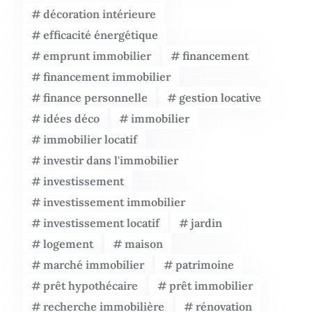
décoration intérieure
efficacité énergétique
emprunt immobilier
financement
financement immobilier
finance personnelle
gestion locative
idées déco
immobilier
immobilier locatif
investir dans l'immobilier
investissement
investissement immobilier
investissement locatif
jardin
logement
maison
marché immobilier
patrimoine
prêt hypothécaire
prêt immobilier
recherche immobilière
rénovation