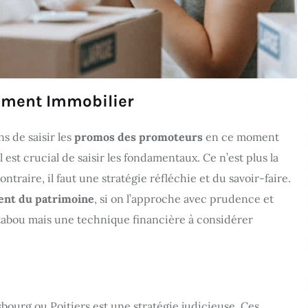
sement Immobilier
ns de saisir les
promos des promoteurs
en ce moment
l est crucial de saisir les fondamentaux. Ce n’est plus la
contraire, il faut une stratégie réfléchie et du savoir-faire.
ent du patrimoine
, si on l’approche avec prudence et
n tabou mais une technique financière à considérer
bourg ou Poitiers est une stratégie judicieuse. Ces