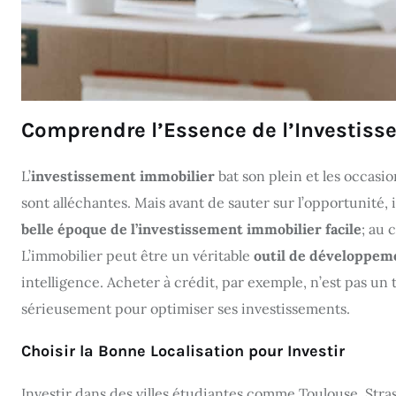
Comprendre l’Essence de l’Investis
L’
investissement immobilier
bat son plein et les occasio
sont alléchantes. Mais avant de sauter sur l’opportunité, i
belle époque de l’investissement immobilier facile
; au 
L’immobilier peut être un véritable
outil de développem
intelligence. Acheter à crédit, par exemple, n’est pas u
sérieusement pour optimiser ses investissements.
Choisir la Bonne Localisation pour Investir
Investir dans des villes étudiantes comme Toulouse, Stras