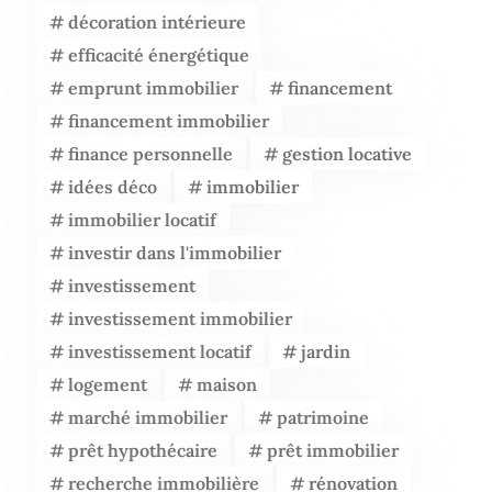
décoration intérieure
efficacité énergétique
emprunt immobilier
financement
financement immobilier
finance personnelle
gestion locative
idées déco
immobilier
immobilier locatif
investir dans l'immobilier
investissement
investissement immobilier
investissement locatif
jardin
logement
maison
marché immobilier
patrimoine
prêt hypothécaire
prêt immobilier
recherche immobilière
rénovation