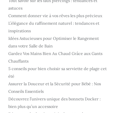
Tout savoir sur les faux piercings : tendances et
astuces
Comment donner vie à vos rêves les plus précieux
L’élégance du raffinement naturel : tendances et
inspirations
Idées Astucieuses pour Optimiser le Rangement
dans votre Salle de Bain
Gardez Vos Mains Bien Au Chaud Grâce aux Gants
Chauffants
5 conseils pour bien choisir sa serviette de plage cet
été
Assurer la Douceur et la Sécurité pour Bébé : Nos
Conseils Essentiels
Découvrez l’univers unique des bonnets Docker :
bien plus qu’un accessoire