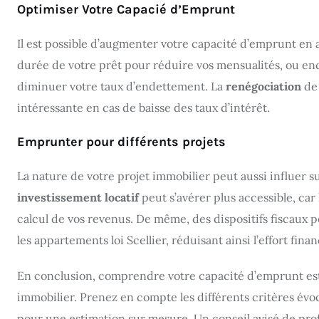
Optimiser Votre Capacié d’Emprunt
Il est possible d’augmenter votre capacité d’emprunt en ag
durée de votre prêt pour réduire vos mensualités, ou enc
diminuer votre taux d’endettement. La
renégociation
de 
intéressante en cas de baisse des taux d’intérêt.
Emprunter pour différents projets
La nature de votre projet immobilier peut aussi influer 
investissement locatif
peut s’avérer plus accessible, car
calcul de vos revenus. De même, des dispositifs fiscaux 
les appartements loi Scellier, réduisant ainsi l’effort finan
En conclusion, comprendre votre capacité d’emprunt est
immobilier. Prenez en compte les différents critères évoqu
pour une estimation sur mesure. Un conseil avisé de pro