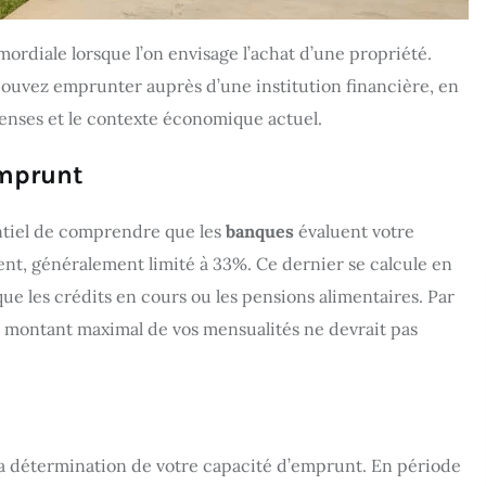
mordiale lorsque l’on envisage l’achat d’une propriété.
ouvez emprunter auprès d’une institution financière, en
penses et le contexte économique actuel.
Emprunt
entiel de comprendre que les
banques
évaluent votre
ent, généralement limité à 33%. Ce dernier se calcule en
 que les crédits en cours ou les pensions alimentaires. Par
e montant maximal de vos mensualités ne devrait pas
 la détermination de votre capacité d’emprunt. En période