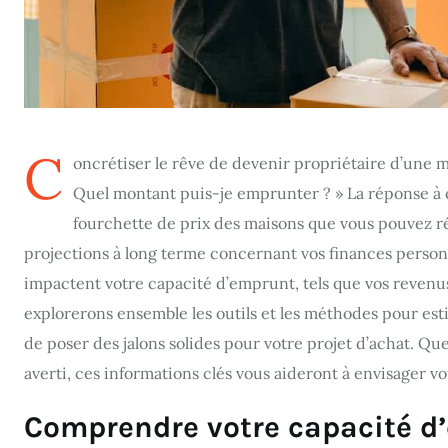
C
oncrétiser le rêve de devenir propriétaire d’une
Quel montant puis-je emprunter ? » La réponse à ce
fourchette de prix des maisons que vous pouvez ré
projections à long terme concernant vos finances personne
impactent votre capacité d’emprunt, tels que vos revenu
explorerons ensemble les outils et les méthodes pour est
de poser des jalons solides pour votre projet d’achat. Qu
averti, ces informations clés vous aideront à envisager v
Comprendre votre capacité d