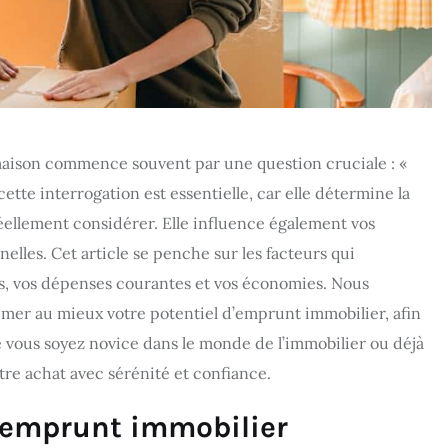
 maison commence souvent par une question cruciale : «
tte interrogation est essentielle, car elle détermine la
ellement considérer. Elle influence également vos
lles. Cet article se penche sur les facteurs qui
s, vos dépenses courantes et vos économies. Nous
imer au mieux votre potentiel d’emprunt immobilier, afin
e vous soyez novice dans le monde de l’immobilier ou déjà
otre achat avec sérénité et confiance.
’emprunt immobilier