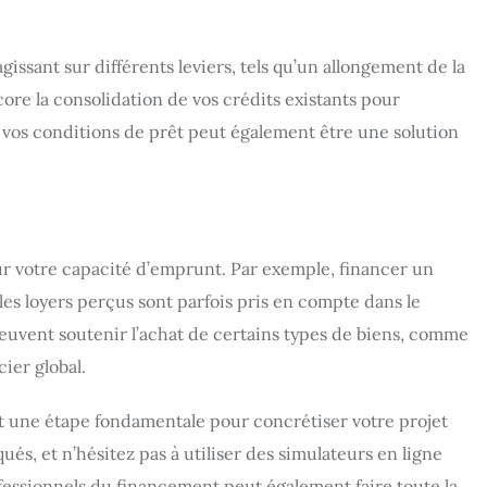
issant sur différents leviers, tels qu’un allongement de la
ore la consolidation de vos crédits existants pour
vos conditions de prêt peut également être une solution
sur votre capacité d’emprunt. Par exemple, financer un
 les loyers perçus sont parfois pris en compte dans le
peuvent soutenir l’achat de certains types de biens, comme
cier global.
 une étape fondamentale pour concrétiser votre projet
és, et n’hésitez pas à utiliser des simulateurs en ligne
fessionnels du financement peut également faire toute la