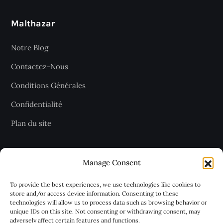
Malthazar
Notre Blog
Contactez-Nous
Conditions Générales
Confidentialité
Plan du site
Recevez les dernières articles
Manage Consent
chaque jour
To provide the best experiences, we use technologies like cookies to
store and/or access device information. Consenting to these
technologies will allow us to process data such as browsing behavior or
unique IDs on this site. Not consenting or withdrawing consent, may
adversely affect certain features and functions.