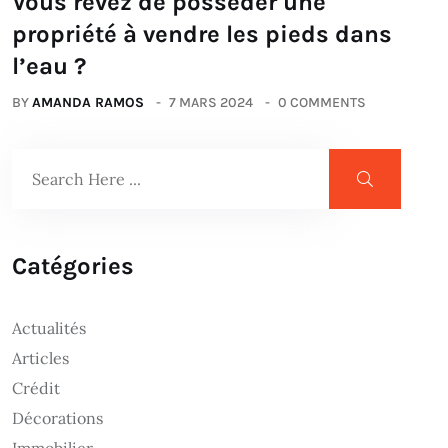
Vous rêvez de posséder une
propriété à vendre les pieds dans
l’eau ?
BY
AMANDA RAMOS
7 MARS 2024
0 COMMENTS
Catégories
Actualités
Articles
Crédit
Décorations
Immobilier