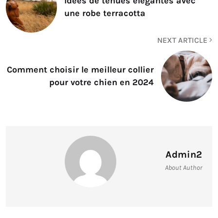
Idées de tenues élégantes avec
une robe terracotta
NEXT ARTICLE
Comment choisir le meilleur collier
pour votre chien en 2024
Admin2
About Author