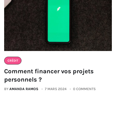
CRÉDIT
Comment financer vos projets
personnels ?
BY
AMANDA RAMOS
7 MARS 2024
0 COMMENTS