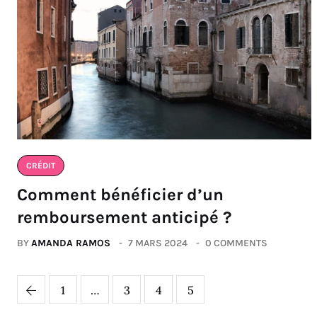
CRÉDIT
Comment bénéficier d’un
remboursement anticipé ?
BY
AMANDA RAMOS
7 MARS 2024
0 COMMENTS
1
…
3
4
5