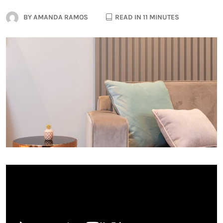
BY
AMANDA RAMOS
READ IN 11 MINUTES