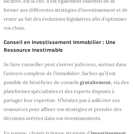
locative, est la clef. Il est également essentiel de se
former aux différentes stratégies d’investissement et de
rester au fait des évolutions législatives afin d’optimiser
vos choix.
Conseil en Investissement Immobilier : Une
Ressource Inestimable
Se faire conseiller peut s’avérer judicieux, surtout dans
l’univers complexe de l’immobilier. Sachez qu’il est
possible de bénéficier de conseils
gratuitement
, via des
plateformes spécialisées et des experts disposés à
partager leur expertise. N’hésitez pas à solliciter ces
ressources pour affiner vos stratégies et prendre des
décisions avérées dans vos investissements.
En somme, choisir la bonne stratégie d’
investissement