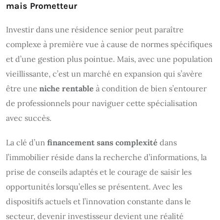
mais Prometteur
Investir dans une résidence senior peut paraître
complexe à première vue à cause de normes spécifiques
et d’une gestion plus pointue. Mais, avec une population
vieillissante, c’est un marché en expansion qui s’avère
être une
niche rentable
à condition de bien s’entourer
de professionnels pour naviguer cette spécialisation
avec succès.
La clé d’un
financement sans complexité
dans
l’immobilier réside dans la recherche d’informations, la
prise de conseils adaptés et le courage de saisir les
opportunités lorsqu’elles se présentent. Avec les
dispositifs actuels et l’innovation constante dans le
secteur, devenir investisseur devient une réalité