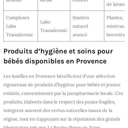
de lavand
Complexes
Soutien
Plantes,
Labo
Labo
naturel
minéraux
Transdermic
Transdermic
avancé
brevetés
Produits d’hygiène et soins pour
bébés disponibles en Provence
Les familles en Provence bénéficient d’une sélection
rigoureuse de produits d’hygiène pour bébés et jeunes
enfants, conventionnés par la parapharmacie locale. Ces
produits, élaborés dans le respect des peaux fragiles,
intègrent souvent des vertus naturelles issues de la
région, tout en s’appuyant sur la réputation des grands
laboratoires tels que La Roche-Posay ou Nuxe.