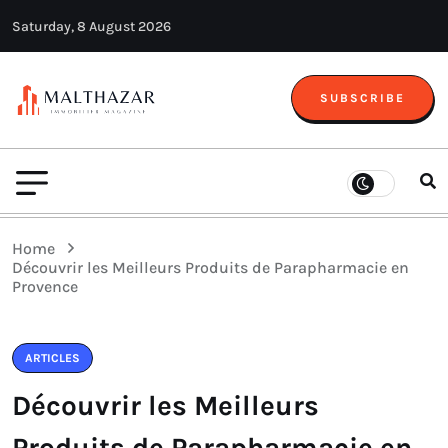
Saturday, 8 August 2026
SUBSCRIBE
Home
Découvrir les Meilleurs Produits de Parapharmacie en
Provence
ARTICLES
Découvrir les Meilleurs
Produits de Parapharmacie en