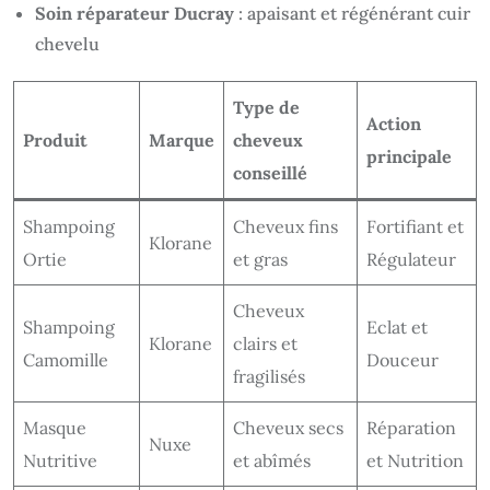
Soin réparateur Ducray
: apaisant et régénérant cuir
chevelu
Type de
Action
Produit
Marque
cheveux
principale
conseillé
Shampoing
Cheveux fins
Fortifiant et
Klorane
Ortie
et gras
Régulateur
Cheveux
Shampoing
Eclat et
Klorane
clairs et
Camomille
Douceur
fragilisés
Masque
Cheveux secs
Réparation
Nuxe
Nutritive
et abîmés
et Nutrition