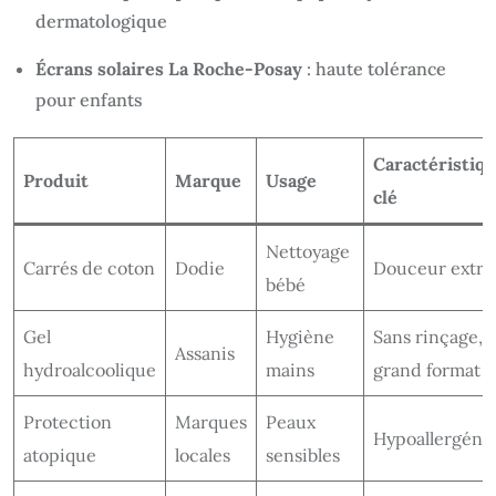
dermatologique
Écrans solaires La Roche-Posay
: haute tolérance
pour enfants
Caractéristiq
Produit
Marque
Usage
clé
Nettoyage
Carrés de coton
Dodie
Douceur extr
bébé
Gel
Hygiène
Sans rinçage,
Assanis
hydroalcoolique
mains
grand format
Protection
Marques
Peaux
Hypoallergéni
atopique
locales
sensibles