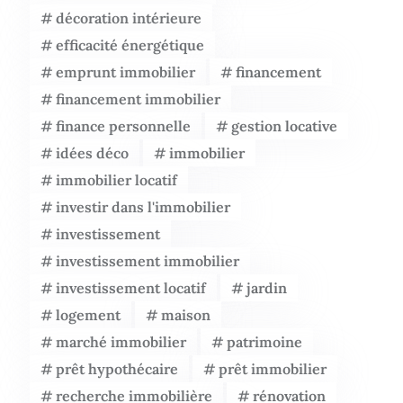
décoration intérieure
efficacité énergétique
emprunt immobilier
financement
financement immobilier
finance personnelle
gestion locative
idées déco
immobilier
immobilier locatif
investir dans l'immobilier
investissement
investissement immobilier
investissement locatif
jardin
logement
maison
marché immobilier
patrimoine
prêt hypothécaire
prêt immobilier
recherche immobilière
rénovation