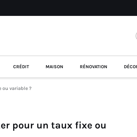
CRÉDIT
MAISON
RÉNOVATION
DÉCO
e ou variable ?
ter pour un taux fixe ou