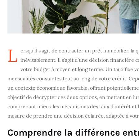
L
orsqu’il s’agit de contracter un prêt immobilier, la 
inévitablement. Il s’agit d’une décision financière c
votre budget à moyen et long terme. Un taux fixe vou
mensualités constantes tout au long de votre crédit. Cep
un contexte économique favorable, offrant potentiellemen
objectif de décrypter ces deux options, en mettant en lum
comprenant mieux les mécanismes des taux d’intérêt et le
mesure de prendre une décision éclairée, adaptée à votre 
Comprendre la différence entr