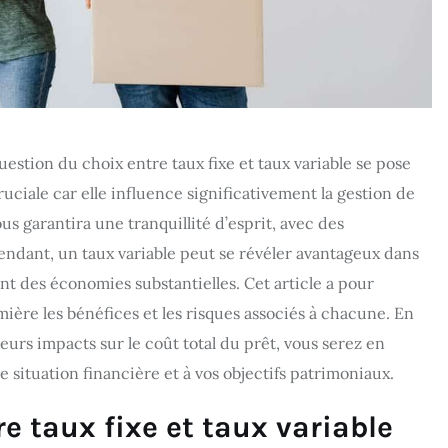
question du choix entre taux fixe et taux variable se pose
ruciale car elle influence significativement la gestion de
s garantira une tranquillité d’esprit, avec des
endant, un taux variable peut se révéler avantageux dans
t des économies substantielles. Cet article a pour
ière les bénéfices et les risques associés à chacune. En
urs impacts sur le coût total du prêt, vous serez en
situation financière et à vos objectifs patrimoniaux.
e taux fixe et taux variable