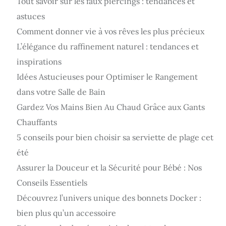
Tout savoir sur les faux piercings : tendances et
astuces
Comment donner vie à vos rêves les plus précieux
L’élégance du raffinement naturel : tendances et
inspirations
Idées Astucieuses pour Optimiser le Rangement
dans votre Salle de Bain
Gardez Vos Mains Bien Au Chaud Grâce aux Gants
Chauffants
5 conseils pour bien choisir sa serviette de plage cet
été
Assurer la Douceur et la Sécurité pour Bébé : Nos
Conseils Essentiels
Découvrez l’univers unique des bonnets Docker :
bien plus qu’un accessoire