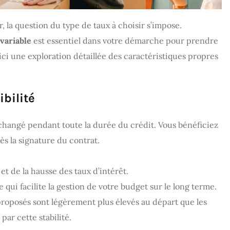
, la question du type de taux à choisir s’impose.
 variable
est essentiel dans votre démarche pour prendre
ici une exploration détaillée des caractéristiques propres
ibilité
inchangé pendant toute la durée du crédit. Vous bénéficiez
ès la signature du contrat.
et de la hausse des taux d’intérêt.
 qui facilite la gestion de votre budget sur le long terme.
s proposés sont légèrement plus élevés au départ que les
par cette stabilité.