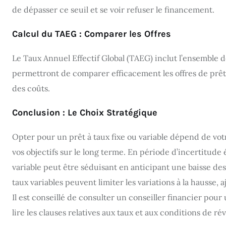
de dépasser ce seuil et se voir refuser le financement.
Calcul du TAEG : Comparer les Offres
Le Taux Annuel Effectif Global (TAEG) inclut l’ensemble d
permettront de comparer efficacement les offres de prêts
des coûts.
Conclusion : Le Choix Stratégique
Opter pour un prêt à taux fixe ou variable dépend de votr
vos objectifs sur le long terme. En période d’incertitude
variable peut être séduisant en anticipant une baisse des 
taux variables peuvent limiter les variations à la hausse
Il est conseillé de consulter un conseiller financier pour
lire les clauses relatives aux taux et aux conditions de r