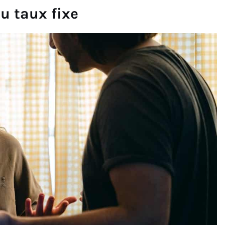
u taux fixe