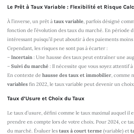
Le Prêt à Taux Variable : Flexibilité et Risque Cal
À l’inverse, un prêt à
taux variable
, parfois désigné comm
fonction de l’évolution des taux du marché. En période de
intéressant puisqu’il peut aboutir à des paiements moins 
Cependant, les risques ne sont pas à écarter :
–
Incertain
: Une hausse des taux peut entraîner une aug
–
Suivi du marché
: Il nécessite que vous soyez attentif 
En contexte de
hausse des taux et immobilier
, comme no
variables
fin 2022, le taux variable peut devenir un choix 
Taux d’Usure et Choix du Taux
Le taux d’usure, défini comme le taux maximal auquel il 
prendre en compte lors de votre choix. Pour 2024, ce taux
du marché. Évaluer les
taux à court terme
(variable) et
t