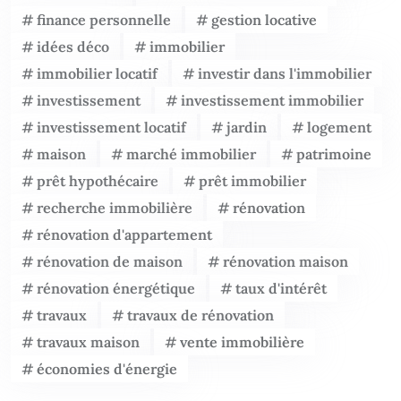
finance personnelle
gestion locative
idées déco
immobilier
immobilier locatif
investir dans l'immobilier
investissement
investissement immobilier
investissement locatif
jardin
logement
maison
marché immobilier
patrimoine
prêt hypothécaire
prêt immobilier
recherche immobilière
rénovation
rénovation d'appartement
rénovation de maison
rénovation maison
rénovation énergétique
taux d'intérêt
travaux
travaux de rénovation
travaux maison
vente immobilière
économies d'énergie