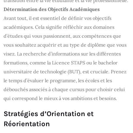
transition entre la vie étudiante et la vie professionnelle.
Détermination des Objectifs Académiques
Avant tout, il est essentiel de définir vos objectifs
académiques. Cela signifie réfléchir aux domaines
d’études qui vous passionnent, aux compétences que
vous souhaitez acquérir et au type de diplôme que vous
visez. La recherche d’informations sur les différentes
formations, comme la Licence STAPS ou le bachelor
universitaire de technologie (BUT), est cruciale. Prenez
le temps d’évaluer le programme, les écoles et les
débouchés associés à chaque cursus pour choisir celui
qui correspond le mieux à vos ambitions et besoins.
Stratégies d’Orientation et
Réorientation