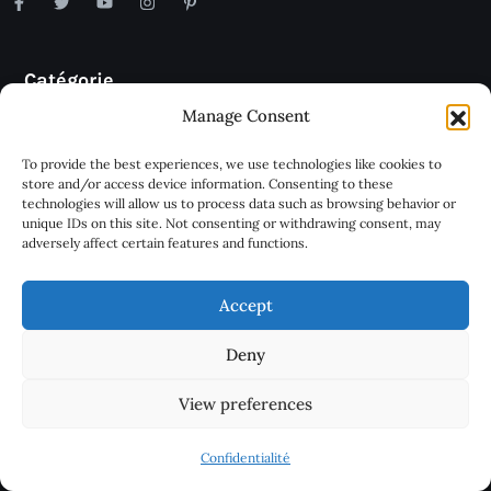
Catégorie
Manage Consent
Immobilier
To provide the best experiences, we use technologies like cookies to
Crédit
store and/or access device information. Consenting to these
technologies will allow us to process data such as browsing behavior or
Maison
unique IDs on this site. Not consenting or withdrawing consent, may
adversely affect certain features and functions.
Rénovation
Actualités
Accept
Deny
Malthazar
View preferences
Notre Blog
Confidentialité
Contactez-Nous