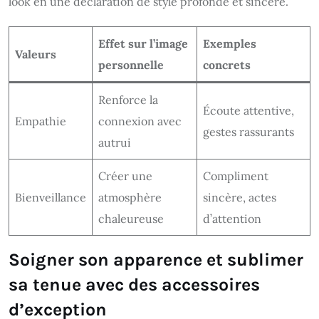
look en une déclaration de style profonde et sincère.
Effet sur l’image
Exemples
Valeurs
personnelle
concrets
Renforce la
Écoute attentive,
Empathie
connexion avec
gestes rassurants
autrui
Créer une
Compliment
Bienveillance
atmosphère
sincère, actes
chaleureuse
d’attention
Soigner son apparence et sublimer
sa tenue avec des accessoires
d’exception