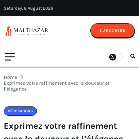
Saturday, 8 August 2026
SUBSCRIBE
Home
Exprimez votre raffinement avec la douceur et
l’élégance
DÉCORATIONS
Exprimez votre raffinement
avec la douceur et l’élégance