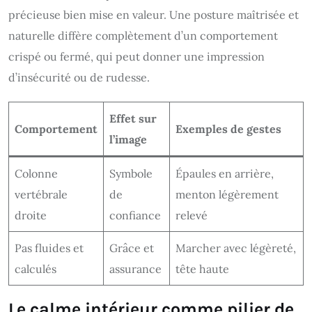
précieuse bien mise en valeur. Une posture maîtrisée et
naturelle diffère complètement d’un comportement
crispé ou fermé, qui peut donner une impression
d’insécurité ou de rudesse.
Effet sur
Comportement
Exemples de gestes
l’image
Colonne
Symbole
Épaules en arrière,
vertébrale
de
menton légèrement
droite
confiance
relevé
Pas fluides et
Grâce et
Marcher avec légèreté,
calculés
assurance
tête haute
Le calme intérieur comme pilier de