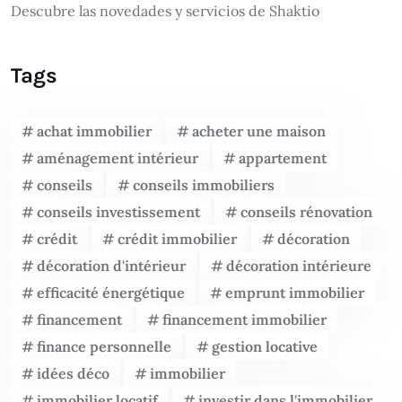
Descubre las novedades y servicios de Shaktio
Tags
achat immobilier
acheter une maison
aménagement intérieur
appartement
conseils
conseils immobiliers
conseils investissement
conseils rénovation
crédit
crédit immobilier
décoration
décoration d'intérieur
décoration intérieure
efficacité énergétique
emprunt immobilier
financement
financement immobilier
finance personnelle
gestion locative
idées déco
immobilier
immobilier locatif
investir dans l'immobilier