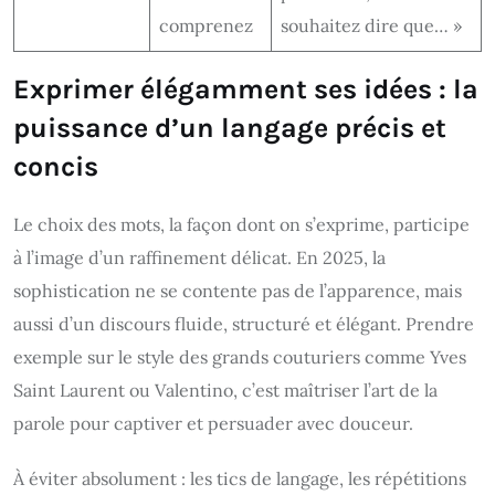
comprenez
souhaitez dire que… »
Exprimer élégamment ses idées : la
puissance d’un langage précis et
concis
Le choix des mots, la façon dont on s’exprime, participe
à l’image d’un raffinement délicat. En 2025, la
sophistication ne se contente pas de l’apparence, mais
aussi d’un discours fluide, structuré et élégant. Prendre
exemple sur le style des grands couturiers comme Yves
Saint Laurent ou Valentino, c’est maîtriser l’art de la
parole pour captiver et persuader avec douceur.
À éviter absolument : les tics de langage, les répétitions