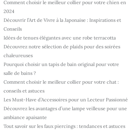
Comment choisir le meilleur collier pour votre chien en
2024
Découvrir l’Art de Vivre à la Japonaise : Inspirations et
Conseils
Idées de tenues élégantes avec une robe terracotta
Découvrez notre sélection de plaids pour des soirées
chaleureuses
Pourquoi choisir un tapis de bain original pour votre
salle de bains ?
Comment choisir le meilleur collier pour votre chat :
conseils et astuces
Les Must-Have d’Accessoires pour un Lecteur Passionné
Découvrez les avantages d’une lampe veilleuse pour une
ambiance apaisante
Tout savoir sur les faux piercings : tendances et astuces