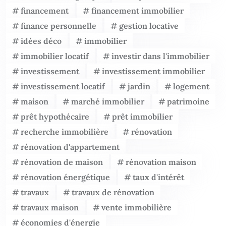
financement
financement immobilier
finance personnelle
gestion locative
idées déco
immobilier
immobilier locatif
investir dans l'immobilier
investissement
investissement immobilier
investissement locatif
jardin
logement
maison
marché immobilier
patrimoine
prêt hypothécaire
prêt immobilier
recherche immobilière
rénovation
rénovation d'appartement
rénovation de maison
rénovation maison
rénovation énergétique
taux d'intérêt
travaux
travaux de rénovation
travaux maison
vente immobilière
économies d'énergie