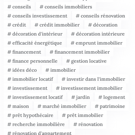
conseils
conseils immobiliers
conseils investissement
conseils rénovation
crédit
crédit immobilier
décoration
décoration d'intérieur
décoration intérieure
efficacité énergétique
emprunt immobilier
financement
financement immobilier
finance personnelle
gestion locative
idées déco
immobilier
immobilier locatif
investir dans l'immobilier
investissement
investissement immobilier
investissement locatif
jardin
logement
maison
marché immobilier
patrimoine
prêt hypothécaire
prêt immobilier
recherche immobilière
rénovation
rénovation d'appartement