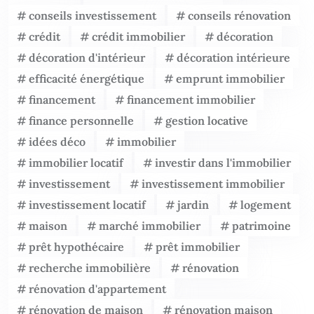
conseils investissement
conseils rénovation
crédit
crédit immobilier
décoration
décoration d'intérieur
décoration intérieure
efficacité énergétique
emprunt immobilier
financement
financement immobilier
finance personnelle
gestion locative
idées déco
immobilier
immobilier locatif
investir dans l'immobilier
investissement
investissement immobilier
investissement locatif
jardin
logement
maison
marché immobilier
patrimoine
prêt hypothécaire
prêt immobilier
recherche immobilière
rénovation
rénovation d'appartement
rénovation de maison
rénovation maison