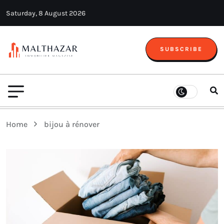
Saturday, 8 August 2026
SUBSCRIBE
Home
bijou à rénover