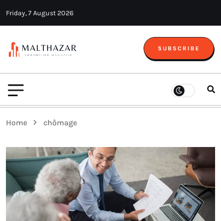
Friday, 7 August 2026
SUBSCRIBE
Home
chômage