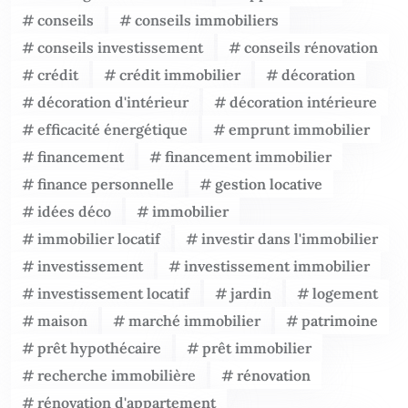
conseils
conseils immobiliers
conseils investissement
conseils rénovation
crédit
crédit immobilier
décoration
décoration d'intérieur
décoration intérieure
efficacité énergétique
emprunt immobilier
financement
financement immobilier
finance personnelle
gestion locative
idées déco
immobilier
immobilier locatif
investir dans l'immobilier
investissement
investissement immobilier
investissement locatif
jardin
logement
maison
marché immobilier
patrimoine
prêt hypothécaire
prêt immobilier
recherche immobilière
rénovation
rénovation d'appartement