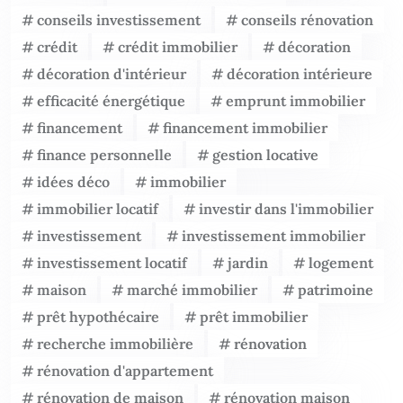
conseils investissement
conseils rénovation
crédit
crédit immobilier
décoration
décoration d'intérieur
décoration intérieure
efficacité énergétique
emprunt immobilier
financement
financement immobilier
finance personnelle
gestion locative
idées déco
immobilier
immobilier locatif
investir dans l'immobilier
investissement
investissement immobilier
investissement locatif
jardin
logement
maison
marché immobilier
patrimoine
prêt hypothécaire
prêt immobilier
recherche immobilière
rénovation
rénovation d'appartement
rénovation de maison
rénovation maison