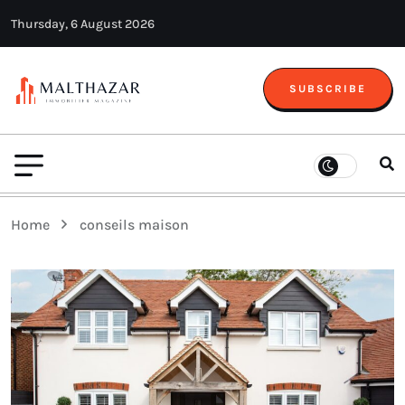
Thursday, 6 August 2026
SUBSCRIBE
Home
conseils maison