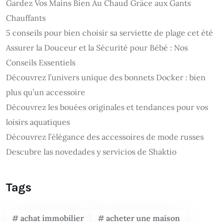
Gardez Vos Mains Bien Au Chaud Grâce aux Gants
Chauffants
5 conseils pour bien choisir sa serviette de plage cet été
Assurer la Douceur et la Sécurité pour Bébé : Nos
Conseils Essentiels
Découvrez l’univers unique des bonnets Docker : bien
plus qu’un accessoire
Découvrez les bouées originales et tendances pour vos
loisirs aquatiques
Découvrez l’élégance des accessoires de mode russes
Descubre las novedades y servicios de Shaktio
Tags
achat immobilier
acheter une maison