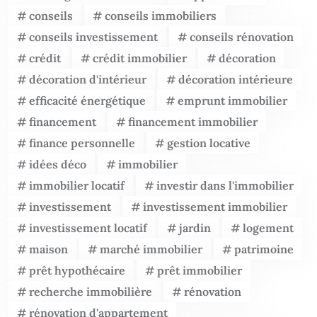
conseils
conseils immobiliers
conseils investissement
conseils rénovation
crédit
crédit immobilier
décoration
décoration d'intérieur
décoration intérieure
efficacité énergétique
emprunt immobilier
financement
financement immobilier
finance personnelle
gestion locative
idées déco
immobilier
immobilier locatif
investir dans l'immobilier
investissement
investissement immobilier
investissement locatif
jardin
logement
maison
marché immobilier
patrimoine
prêt hypothécaire
prêt immobilier
recherche immobilière
rénovation
rénovation d'appartement