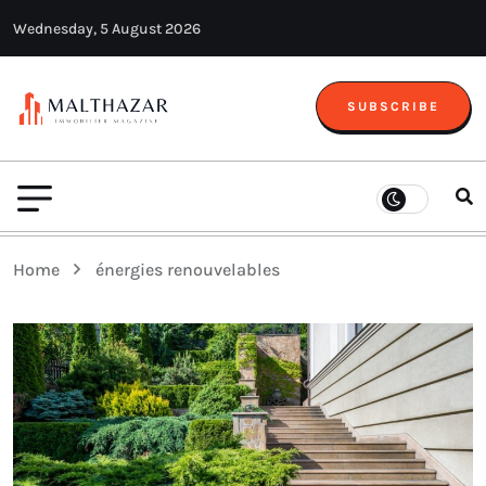
Wednesday, 5 August 2026
SUBSCRIBE
Home
énergies renouvelables