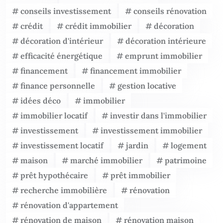
conseils investissement
conseils rénovation
crédit
crédit immobilier
décoration
décoration d'intérieur
décoration intérieure
efficacité énergétique
emprunt immobilier
financement
financement immobilier
finance personnelle
gestion locative
idées déco
immobilier
immobilier locatif
investir dans l'immobilier
investissement
investissement immobilier
investissement locatif
jardin
logement
maison
marché immobilier
patrimoine
prêt hypothécaire
prêt immobilier
recherche immobilière
rénovation
rénovation d'appartement
rénovation de maison
rénovation maison