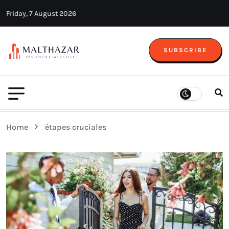
Friday, 7 August 2026
SUBSCRIBE
Home
étapes cruciales