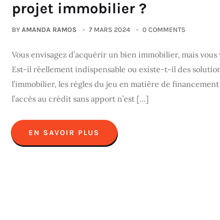
projet immobilier ?
BY
AMANDA RAMOS
7 MARS 2024
0 COMMENTS
Vous envisagez d’acquérir un bien immobilier, mais vous 
Est-il réellement indispensable ou existe-t-il des solut
l’immobilier, les règles du jeu en matière de financement
l’accès au crédit sans apport n’est […]
EN SAVOIR PLUS