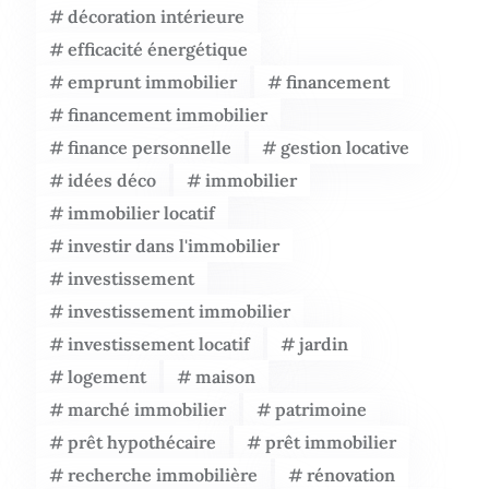
décoration intérieure
efficacité énergétique
emprunt immobilier
financement
financement immobilier
finance personnelle
gestion locative
idées déco
immobilier
immobilier locatif
investir dans l'immobilier
investissement
investissement immobilier
investissement locatif
jardin
logement
maison
marché immobilier
patrimoine
prêt hypothécaire
prêt immobilier
recherche immobilière
rénovation