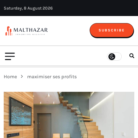
Saturday, 8 August 2026
SUBSCRIBE
Home
maximiser ses profits