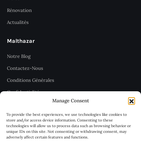
Rénovation
Actualités
Malthazar
Notre Blog
Contactez-Nous
Conditions Générales
Confidentialité
Manage Consent
Plan du site
To provide the best experiences, we use technologies like cookies to
store and/or access device information. Consenting to these
technologies will allow us to process data such as browsing behavior or
Recevez les dernières articles
unique IDs on this site. Not consenting or withdrawing consent, may
adversely affect certain features and functions.