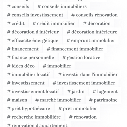
conseils
conseils immobiliers
conseils investissement
conseils rénovation
crédit
crédit immobilier
décoration
décoration d'intérieur
décoration intérieure
efficacité énergétique
emprunt immobilier
financement
financement immobilier
finance personnelle
gestion locative
idées déco
immobilier
immobilier locatif
investir dans l'immobilier
investissement
investissement immobilier
investissement locatif
jardin
logement
maison
marché immobilier
patrimoine
prêt hypothécaire
prêt immobilier
recherche immobilière
rénovation
rénovation d'appartement