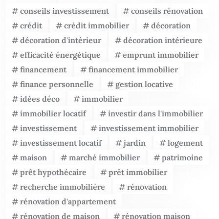
conseils investissement
conseils rénovation
crédit
crédit immobilier
décoration
décoration d'intérieur
décoration intérieure
efficacité énergétique
emprunt immobilier
financement
financement immobilier
finance personnelle
gestion locative
idées déco
immobilier
immobilier locatif
investir dans l'immobilier
investissement
investissement immobilier
investissement locatif
jardin
logement
maison
marché immobilier
patrimoine
prêt hypothécaire
prêt immobilier
recherche immobilière
rénovation
rénovation d'appartement
rénovation de maison
rénovation maison