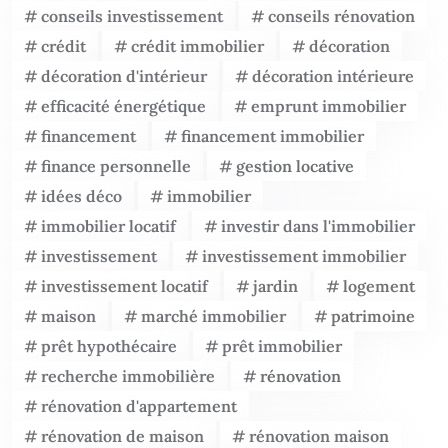
conseils investissement
conseils rénovation
crédit
crédit immobilier
décoration
décoration d'intérieur
décoration intérieure
efficacité énergétique
emprunt immobilier
financement
financement immobilier
finance personnelle
gestion locative
idées déco
immobilier
immobilier locatif
investir dans l'immobilier
investissement
investissement immobilier
investissement locatif
jardin
logement
maison
marché immobilier
patrimoine
prêt hypothécaire
prêt immobilier
recherche immobilière
rénovation
rénovation d'appartement
rénovation de maison
rénovation maison