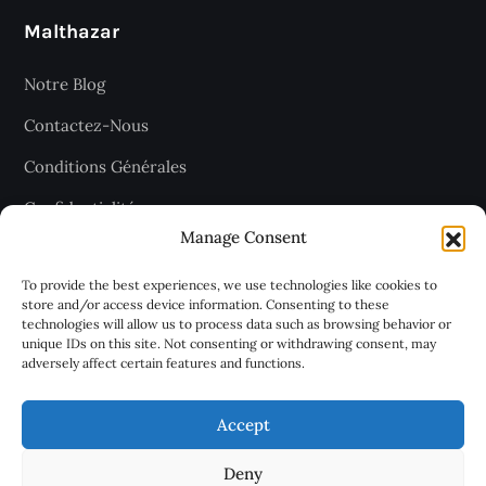
Malthazar
Notre Blog
Contactez-Nous
Conditions Générales
Confidentialité
Manage Consent
Plan du site
To provide the best experiences, we use technologies like cookies to
store and/or access device information. Consenting to these
technologies will allow us to process data such as browsing behavior or
Recevez les dernières articles
unique IDs on this site. Not consenting or withdrawing consent, may
adversely affect certain features and functions.
chaque jour
Accept
Deny