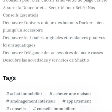
Assurer la Douceur et la Sécurité pour Bébé : Nos
Conseils Essentiels
Découvrez l’univers unique des bonnets Docker : bien
plus qu’un accessoire
Découvrez les bouées originales et tendances pour vos
loisirs aquatiques
Découvrez l’élégance des accessoires de mode russes
Descubre las novedades y servicios de Shaktio
Tags
achat immobilier
acheter une maison
aménagement intérieur
appartement
conseils
conseils immobiliers