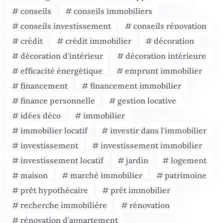
conseils
conseils immobiliers
conseils investissement
conseils rénovation
crédit
crédit immobilier
décoration
décoration d'intérieur
décoration intérieure
efficacité énergétique
emprunt immobilier
financement
financement immobilier
finance personnelle
gestion locative
idées déco
immobilier
immobilier locatif
investir dans l'immobilier
investissement
investissement immobilier
investissement locatif
jardin
logement
maison
marché immobilier
patrimoine
prêt hypothécaire
prêt immobilier
recherche immobilière
rénovation
rénovation d'appartement