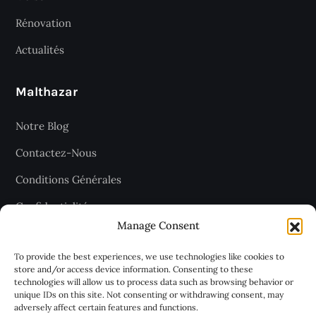
Rénovation
Actualités
Malthazar
Notre Blog
Contactez-Nous
Conditions Générales
Confidentialité
Manage Consent
Plan du site
To provide the best experiences, we use technologies like cookies to
store and/or access device information. Consenting to these
technologies will allow us to process data such as browsing behavior or
Recevez les dernières articles
unique IDs on this site. Not consenting or withdrawing consent, may
adversely affect certain features and functions.