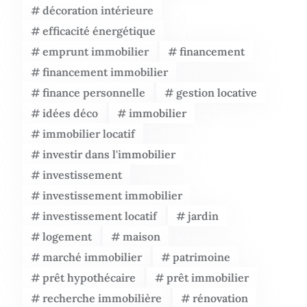
décoration intérieure
efficacité énergétique
emprunt immobilier
financement
financement immobilier
finance personnelle
gestion locative
idées déco
immobilier
immobilier locatif
investir dans l'immobilier
investissement
investissement immobilier
investissement locatif
jardin
logement
maison
marché immobilier
patrimoine
prêt hypothécaire
prêt immobilier
recherche immobilière
rénovation