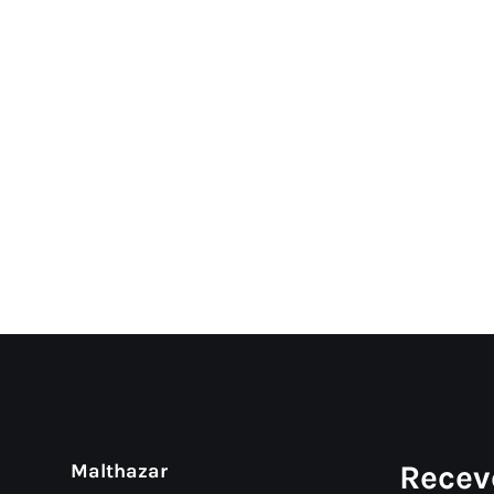
Recev
Malthazar