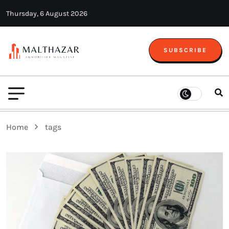
Thursday, 6 August 2026
SUBSCRIBE
Home
tags