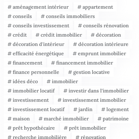
aménagement intérieur
appartement
conseils
conseils immobiliers
conseils investissement
conseils rénovation
crédit
crédit immobilier
décoration
décoration d'intérieur
décoration intérieure
efficacité énergétique
emprunt immobilier
financement
financement immobilier
finance personnelle
gestion locative
idées déco
immobilier
immobilier locatif
investir dans l'immobilier
investissement
investissement immobilier
investissement locatif
jardin
logement
maison
marché immobilier
patrimoine
prêt hypothécaire
prêt immobilier
recherche immobilière
rénovation